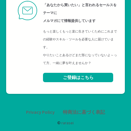
「あなたから買いたい」と言われるセールスを
テーマに
メルマガにて情報提供しています
もっと楽しくもっと楽に生きていくためにこれまで
の経験やスキル・ツールを必要な人に届けていま
す。
やりたいことあるけどまだ形になっていないよ～っ
て方、一緒に夢を叶えませんか？
ご登録はこちら
Privacy Policy
特商法に基づく表記
©
rarasei