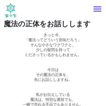
P
魔法の正体をお話しします
i
きっと今、
「魔法ってどういう意味だろう」
c
そんな小さなワクワクと、
少しの疑問を持って
くださっているかもしれません。
o
i
今日は
y
その魔法の正体を、
先にお話ししますね。
私がお伝えしている
魔法は、特別な裏技でも、
一瞬で売れる手品でもありません。