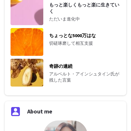
もっと楽しくもっと楽に生きてい
く
ただいま進化中
ちょっとな5000万はな
切磋琢磨して相互支援
奇跡の連続
アルベルト・アインシュタイン氏が
残した言葉
About me