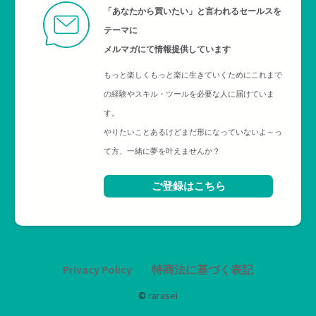
「あなたから買いたい」と言われるセールスを
テーマに
メルマガにて情報提供しています
もっと楽しくもっと楽に生きていくためにこれまで
の経験やスキル・ツールを必要な人に届けていま
す。
やりたいことあるけどまだ形になっていないよ～っ
て方、一緒に夢を叶えませんか？
ご登録はこちら
Privacy Policy
特商法に基づく表記
©
rarasei