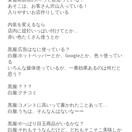
あそこは、お客さん沢山入っている！
入りやすいお店作りしている
内装を変えるなら
店内に提灯いっぱい付けてとか…
赤い色たくさん使うとか
黒服:広告はなに使っている？
白服:ホットペッパーとか、Googleとか、色々使ってい
る
いろんな媒体使っているが、一番効果あるのは何だと
思う？
黒服:？？？
白服:クチコミ
黒服:コメントに高いって書かれたことあって…
白服:うちは、そんなんはないなーー
黒服:やっぱり目玉商品がいるかな？
白服:それもそうなんだけど、どれもそこそこ美味しか