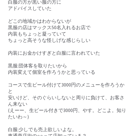
白服の方が黒い服の方に
アドバイスしていた
どこの地域かはわからないが
黒服の店はマックス50名入れるお店で
内装もちょっと凝っていて
ちょっと高そうな怪しげな感じらしい
内装にお金かけすぎと白服に言われていた
黒服:団体客を取りたいから
内装変えて個室を作ろうかと思っている
コースで生ビール付けて3000円のメニューを作ろうか
と
安いけど、そのぐらいしないと周りに負けて、お客さ
ん来ない
(えーー、生ビール付きで3000円、やす。どこよ。知り
たいわ～)
白服:少しでも売上欲しいよな。
東通商店街の○○って店知っている？