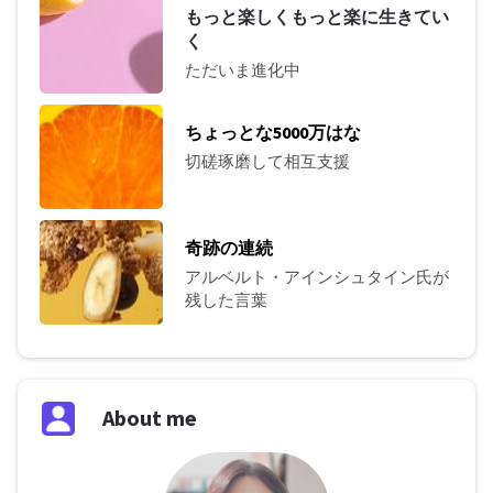
もっと楽しくもっと楽に生きてい
く
ただいま進化中
ちょっとな5000万はな
切磋琢磨して相互支援
奇跡の連続
アルベルト・アインシュタイン氏が
残した言葉
About me