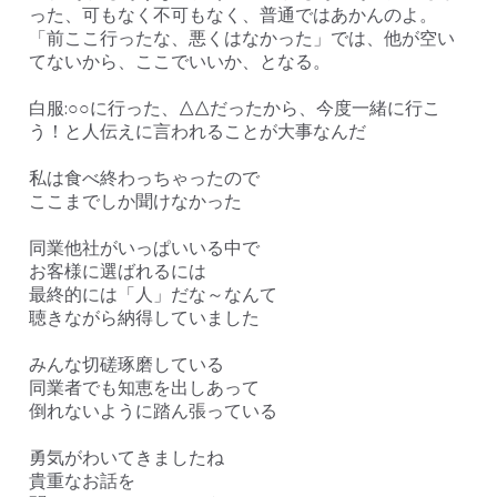
った、可もなく不可もなく、普通ではあかんのよ。
「前ここ行ったな、悪くはなかった」では、他が空い
てないから、ここでいいか、となる。
白服:○○に行った、△△だったから、今度一緒に行こ
う！と人伝えに言われることが大事なんだ
私は食べ終わっちゃったので
ここまでしか聞けなかった
同業他社がいっぱいいる中で
お客様に選ばれるには
最終的には「人」だな～なんて
聴きながら納得していました
みんな切磋琢磨している
同業者でも知恵を出しあって
倒れないように踏ん張っている
勇気がわいてきましたね
貴重なお話を