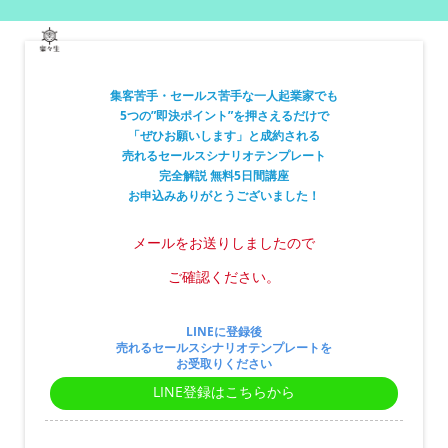
集客苦手・セールス苦手な一人起業家でも
5つの”即決ポイント”を押さえるだけで
「ぜひお願いします」と成約される
売れるセールスシナリオテンプレート
完全解説 無料5日間講座
お申込みありがとうございました！
メールをお送りしましたので
ご確認ください。
LINEに登録後
売れるセールスシナリオテンプレートを
お受取りください
LINE登録はこちらから