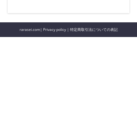
rarasei.com|
Privacy policy
|
特定商取引法についての表記