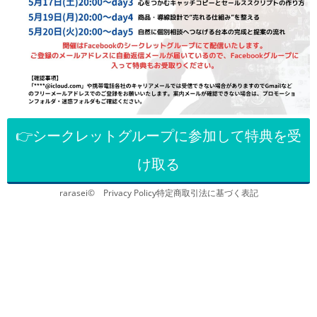
👉シークレットグループに参加して特典を受
け取る
rarasei©
Privacy Policy
特定商取引法に基づく表記