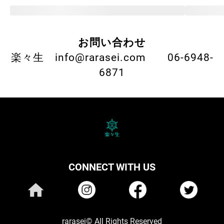
お問い合わせ
楽々生 info@rarasei.com 06-6948-
6871
CONNECT WITH US
rarasei© All Rights Reserved