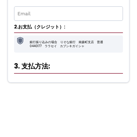
2.お支払（クレジット）:
銀行振り込みの場合 りそな銀行 南森町支店 普通
0440177 ララセイ カブシキガイシャ
3. 支払方法: