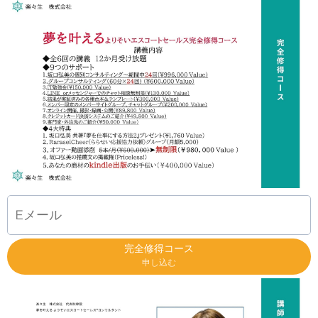
完全修得コース
申し込む