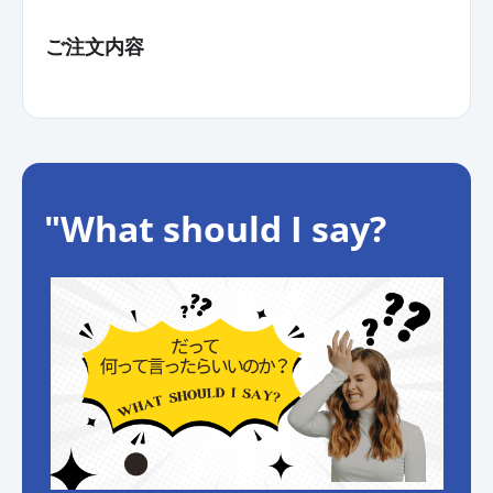
ご注文内容
"What should I say?