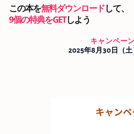
この本を
無料ダウンロード
して、
9個の特典をGET
しよう
キャンペー
2025年8月30日（土