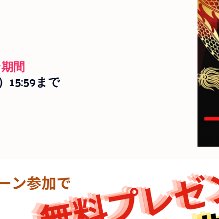
ン期間
）15:59まで