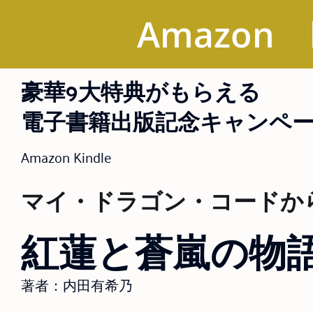
Amazon
豪華9大特典がもらえる
電子書籍出版記念キャンペ
Amazon Kindle
マイ・ドラゴン・コードか
紅蓮と蒼嵐の物
著者：内田有希乃