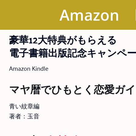
Amazon
豪華12大特典がもらえる
電子書籍出版記念キャンペ
Amazon Kindle
マヤ暦でひもとく恋愛ガイ
青い紋章編
著者：玉音