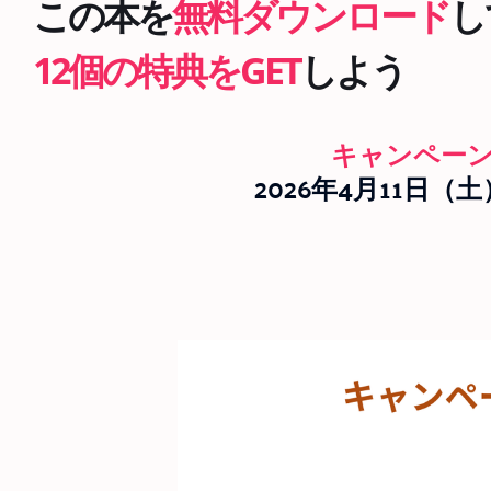
この本を
無料ダウンロード
し
12個の特典をGET
しよう
キャンペー
2026年4月11日（土