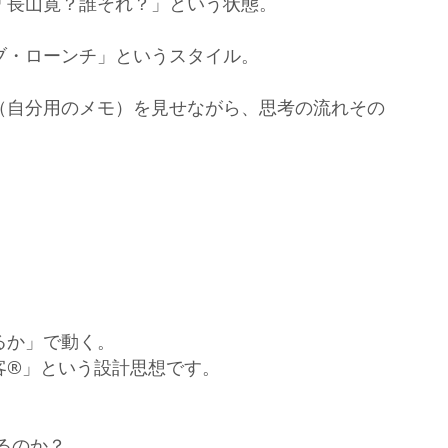
「長山寛？誰それ？」という状態。
ブ・ローンチ」というスタイル。
（自分用のメモ）を見せながら、思考の流れその
るか」で動く。
客®」という設計思想です。
るのか？