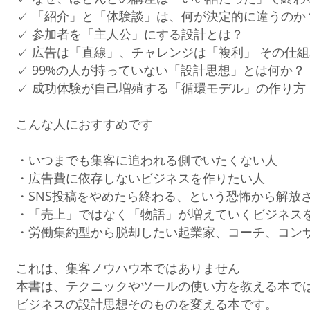
✓ 「紹介」と「体験談」は、何が決定的に違うのか
✓ 参加者を「主人公」にする設計とは？
✓ 広告は「直線」、チャレンジは「複利」 その仕
✓ 99%の人が持っていない「設計思想」とは何か？
✓ 成功体験が自己増殖する「循環モデル」の作り方
こんな人におすすめです
・いつまでも集客に追われる側でいたくない人
・広告費に依存しないビジネスを作りたい人
・SNS投稿をやめたら終わる、という恐怖から解放
・「売上」ではなく「物語」が増えていくビジネス
・労働集約型から脱却したい起業家、コーチ、コン
これは、集客ノウハウ本ではありません
本書は、テクニックやツールの使い方を教える本で
ビジネスの設計思想そのものを変える本です。