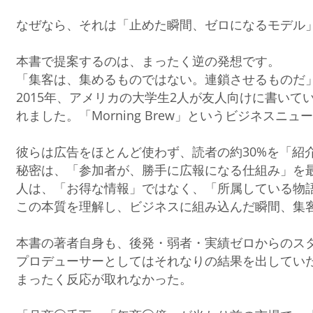
なぜなら、それは「止めた瞬間、ゼロになるモデル
本書で提案するのは、まったく逆の発想です。
「集客は、集めるものではない。連鎖させるものだ
2015年、アメリカの大学生2人が友人向けに書いて
れました。「Morning Brew」というビジネスニ
彼らは広告をほとんど使わず、読者の約30%を「紹
秘密は、「参加者が、勝手に広報になる仕組み」を
人は、「お得な情報」ではなく、「所属している物
この本質を理解し、ビジネスに組み込んだ瞬間、集
本書の著者自身も、後発・弱者・実績ゼロからのス
プロデューサーとしてはそれなりの結果を出してい
まったく反応が取れなかった。