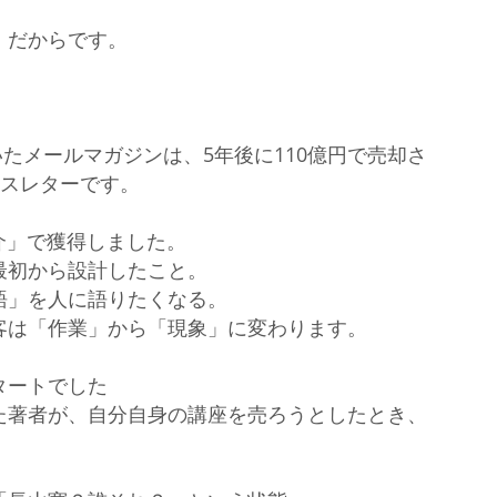
」だからです。
」
いたメールマガジンは、5年後に110億円で売却さ
ュースレターです。
介」で獲得しました。
最初から設計したこと。
語」を人に語りたくなる。
客は「作業」から「現象」に変わります。
タートでした
た著者が、自分自身の講座を売ろうとしたとき、