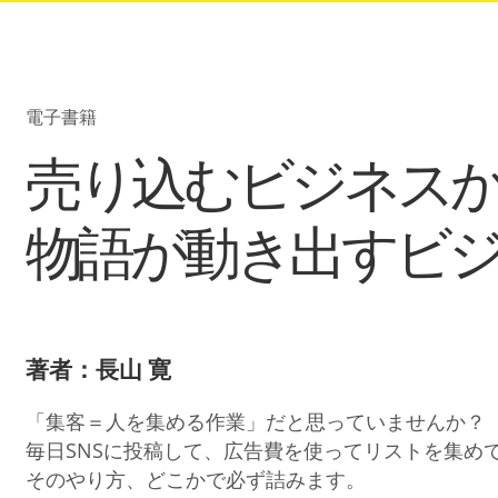
電子書籍
売り込むビジネス
物語が動き出すビ
著者：長山 寛
「集客＝人を集める作業」だと思っていませんか？
毎日SNSに投稿して、広告費を使ってリストを集め
そのやり方、どこかで必ず詰みます。