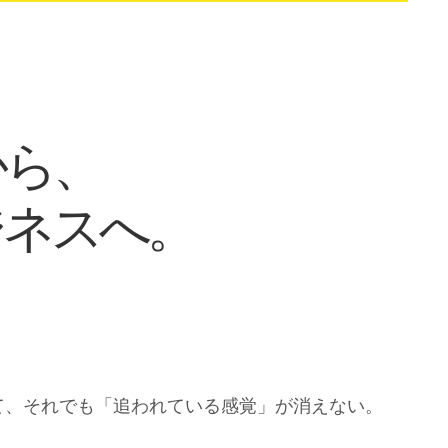
から、
ジネスへ。
て、それでも「追われている感覚」が消えない。