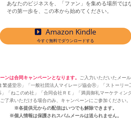
あなたのビジネスを、「ファン」を集める場所では
その第一歩を、この本から始めてください。
Amazon Kindle
今すぐ無料でダウンロードする
ーンは合同キャンペーンとなります。
ご入力いただいたメール
繁盛堂Ⓡ」「一般社団法人マイレージ協会Ⓡ」「ストーリー工
SS」「ねこのめ社」「合同会社ＲＥ」「満員御礼マーケティン
ご了承いただける場合のみ、キャンペーンにご参加ください。
※各提供元からの配信はいつでも解除できます。
※個人情報は保護されスパムメールは送られません。