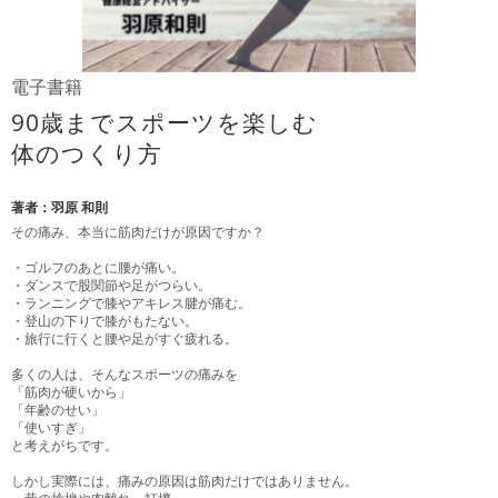
電子書籍
90歳までスポーツを楽しむ
体のつくり方
著者：羽原 和則
その痛み、本当に筋肉だけが原因ですか？
・ゴルフのあとに腰が痛い。
・ダンスで股関節や足がつらい。
・ランニングで膝やアキレス腱が痛む。
・登山の下りで膝がもたない。
・旅行に行くと腰や足がすぐ疲れる。
多くの人は、そんなスポーツの痛みを
「筋肉が硬いから」
「年齢のせい」
「使いすぎ」
と考えがちです。
しかし実際には、痛みの原因は筋肉だけではありません。