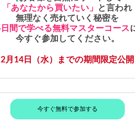
「あなたから買いたい」
と言われ
無理なく売れていく秘密を
5日間で学べる無料マスターコース
今すぐ参加してください。
2月14日（水）までの期間限定公開
今すぐ無料で参加する