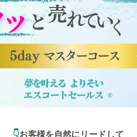
👇
お客様を自然にリードして