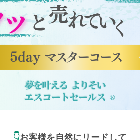
👇
お客様を自然にリードして