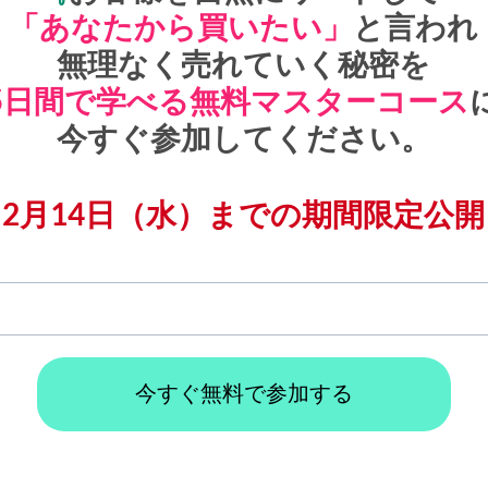
「あなたから買いたい」
と言われ
無理なく売れていく秘密を
5日間で学べる無料マスターコース
今すぐ参加してください。
2月14日（水）までの期間限定公開
今すぐ無料で参加する