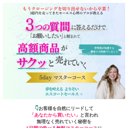
👇
お客様を自然にリードして
「あなたから買いたい」
と言われ
無理なく売れていく秘密を
5日間で学べる無料マスターコース
に