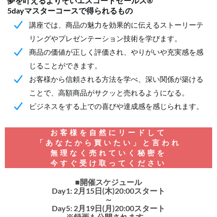
夢を叶えるよりそいエスコートセールス®
5dayマスターコースで得られるもの
講座では、商品の魅力を効果的に伝えるストーリーテ
リングやプレゼンテーション技術を学びます。
商品の価値が正しく評価され、やりがいや充実感を感
じることができます。
お客様から信頼される方法を学べ、深い関係が築ける
ことで、高額商品がサクッと売れるようになる。
ビジネスをする上での喜びや達成感を感じられます。
お客様を自然にリードして
「あなたから買いたい」と言われ
無理なく売れていく秘密を
今すぐ受け取ってください
■開催スケジュール
Day1: 2月15日(木)20:00スタート
～
Day5: 2月19日(月)20:00スタート
※録画も公開されます。