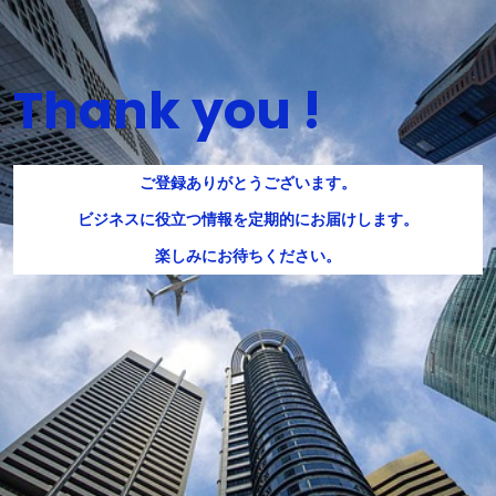
Thank you !
ご登録ありがとうございます。
ビジネスに役立つ情報を定期的にお届けします。
楽しみにお待ちください。