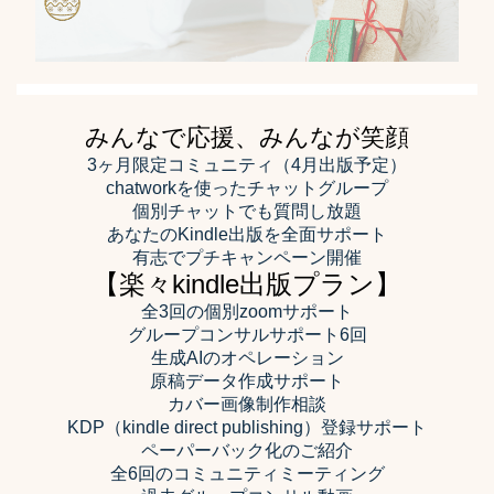
みんなで応援、みんなが笑顔
3ヶ月限定コミュニティ（4月出版予定）
chatworkを使ったチャットグループ
個別チャットでも質問し放題
あなたのKindle出版を全面サポート
有志でプチキャンペーン開催
【楽々kindle出版プラン】
全3回の個別zoomサポート
グループコンサルサポート6回
生成AIのオペレーション
原稿データ作成サポート
カバー画像制作相談
KDP（kindle direct publishing）登録サポート
ペーパーバック化のご紹介
全6回のコミュニティミーティング