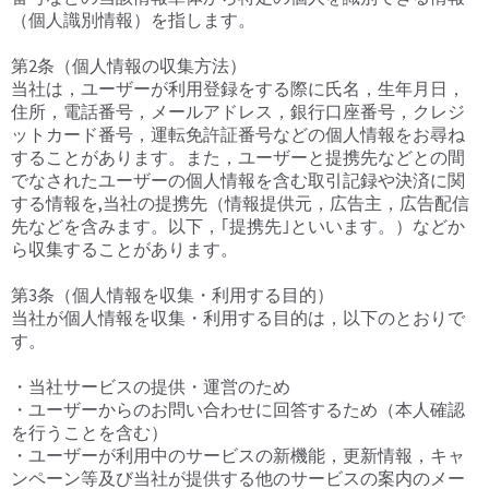
（個人識別情報）を指します。
第2条（個人情報の収集方法）
当社は，ユーザーが利用登録をする際に氏名，生年月日，
住所，電話番号，メールアドレス，銀行口座番号，クレジ
ットカード番号，運転免許証番号などの個人情報をお尋ね
することがあります。また，ユーザーと提携先などとの間
でなされたユーザーの個人情報を含む取引記録や決済に関
する情報を,当社の提携先（情報提供元，広告主，広告配信
先などを含みます。以下，｢提携先｣といいます。）などか
ら収集することがあります。
第3条（個人情報を収集・利用する目的）
当社が個人情報を収集・利用する目的は，以下のとおりで
す。
・当社サービスの提供・運営のため
・ユーザーからのお問い合わせに回答するため（本人確認
を行うことを含む）
・ユーザーが利用中のサービスの新機能，更新情報，キャ
ンペーン等及び当社が提供する他のサービスの案内のメー