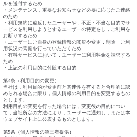
ルを送付するため
・メンテナンス，重要なお知らせなど必要に応じたご連絡
のため
・利用規約に違反したユーザーや，不正・不当な目的でサ
ービスを利用しようとするユーザーの特定をし，ご利用を
お断りするため
・ユーザーにご自身の登録情報の閲覧や変更，削除，ご利
用状況の閲覧を行っていただくため
・有料サービスにおいて，ユーザーに利用料金を請求する
ため
・上記の利用目的に付随する目的
第4条（利用目的の変更）
当社は，利用目的が変更前と関連性を有すると合理的に認
められる場合に限り，個人情報の利用目的を変更するもの
とします。
利用目的の変更を行った場合には，変更後の目的につい
て，当社所定の方法により，ユーザーに通知し，または本
ウェブサイト上に公表するものとします。
第5条（個人情報の第三者提供）