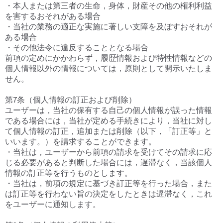
・本人または第三者の生命，身体，財産その他の権利利益
を害するおそれがある場合
・当社の業務の適正な実施に著しい支障を及ぼすおそれが
ある場合
・その他法令に違反することとなる場合
前項の定めにかかわらず，履歴情報および特性情報などの
個人情報以外の情報については，原則として開示いたしま
せん。
第7条（個人情報の訂正および削除）
ユーザーは，当社の保有する自己の個人情報が誤った情報
である場合には，当社が定める手続きにより，当社に対し
て個人情報の訂正，追加または削除（以下，「訂正等」と
いいます。）を請求することができます。
・当社は，ユーザーから前項の請求を受けてその請求に応
じる必要があると判断した場合には，遅滞なく，当該個人
情報の訂正等を行うものとします。
・当社は，前項の規定に基づき訂正等を行った場合，また
は訂正等を行わない旨の決定をしたときは遅滞なく，これ
をユーザーに通知します。