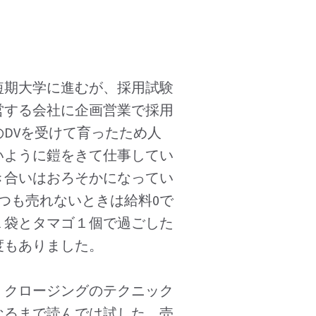
短期大学に進むが、採用試験
営する会社に企画営業で採用
のDVを受けて育ったため人
いように鎧をきて仕事してい
き合いはおろそかになってい
一つも売れないときは給料0で
１袋とタマゴ１個で過ごした
度もありました。
。クロージングのテクニック
なるまで読んでは試した。売