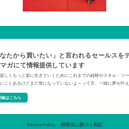
なたから買いたい」と言われるセールスを
マガにて情報提供しています
楽しくもっと楽に生きていくためにこれまでの経験やスキル・ツ
いことあるけどまだ形になっていないよ～って方、一緒に夢を叶
登録はこちら
Privacy Policy
特商法に基づく表記