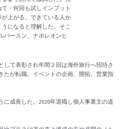
ねて・何回も試しインプット
率が上がる。できている人か
ようになると理解した。そこ
タルパースン、ナポレオンヒ
として表彰され年間２回は海外旅行へ招待さ
てきたが転職。イベントの企画、開拓、営業指
に成長した。2020年退職し個人事業主の道