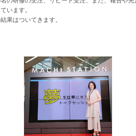
0名の研修の受注、リピート受注、また、報告や先
けています。
の結果はついてきます。