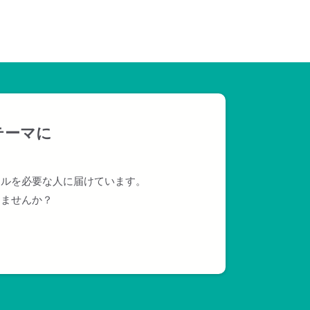
テーマに
ールを必要な人に届けています。
えませんか？