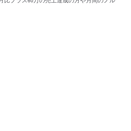
月比プラス60万の売上達成の方や月間のノル