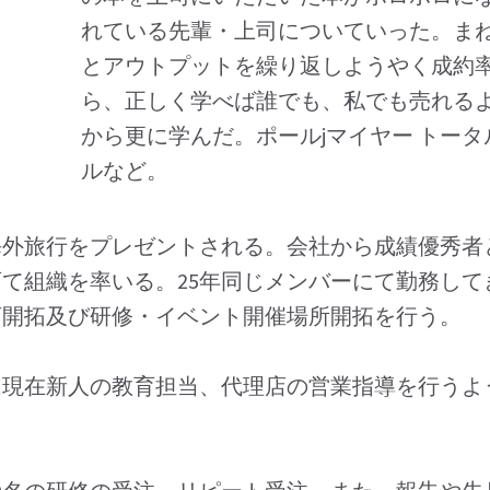
れている先輩・上司についていった。ま
とアウトプットを繰り返しようやく成約
ら、正しく学べば誰でも、私でも売れる
から更に学んだ。ポールjマイヤー トー
ルなど。
海外旅行をプレゼントされる。会社から成績優秀者
て組織を率いる。25年同じメンバーにて勤務し
店開拓及び研修・イベント開催場所開拓を行う。
現在新人の教育担当、代理店の営業指導を行うよう