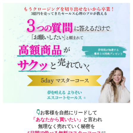
👇
お客様を自然にリードして
「あなたから買いたい」
と言われ
無理なく売れていく秘密を
5日間で学べる無料マスターコース
に