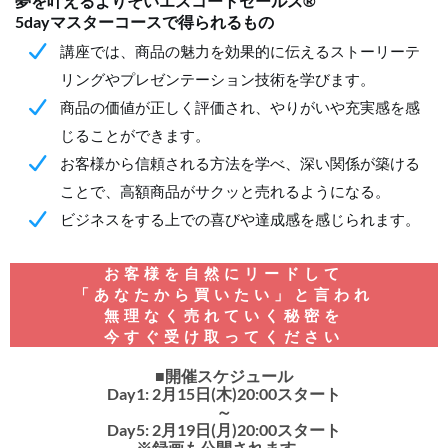
夢を叶えるよりそいエスコートセールス®
5dayマスターコースで得られるもの
講座では、商品の魅力を効果的に伝えるストーリーテ
リングやプレゼンテーション技術を学びます。
商品の価値が正しく評価され、やりがいや充実感を感
じることができます。
お客様から信頼される方法を学べ、深い関係が築ける
ことで、高額商品がサクッと売れるようになる。
ビジネスをする上での喜びや達成感を感じられます。
お客様を自然にリードして
「あなたから買いたい」と言われ
無理なく売れていく秘密を
今すぐ受け取ってください
■開催スケジュール
Day1: 2月15日(木)20:00スタート
～
Day5: 2月19日(月)20:00スタート
※録画も公開されます。