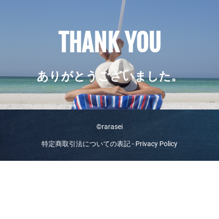
THANK YOU
ありがとうございました。
©rarasei
特定商取引法についての表記
-
Privacy Policy