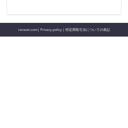
rarasei.com|
Privacy policy
|
特定商取引法についての表記