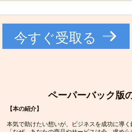
今すぐ受取る
ペーパーバック版の
【本の紹介】
本気で助けたい想いが、ビジネスを成功に導く
「なぜ、あなたの商品やサービスは今、求めら