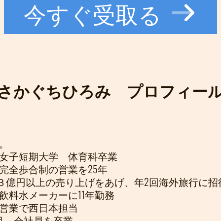
今すぐ受取る
さかぐちひろみ プロフィー
。
女子短期大学 体育科卒業
完全歩合制の営業を25年
で３億円以上の売り上げをあげ、年2回海外旅行に招
飲料水メーカーに11年勤務
営業で西日本担当
年9月 会社員を卒業