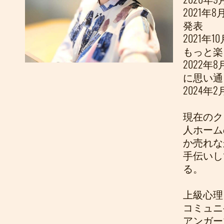
2021
発表
2021
もっと楽
2022
に思い通
2024
現在のク
人ホーム
か売れな
手伝いし
る。
上級心理
コミュニ
アンガー