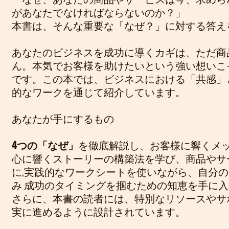
があなたでなければならないのか？」
本書は、そんな重要な「なぜ？」に対する答え
あなたのビジネスを成功に導くカギは、ただ商
ん。本気でお客様を助けたいという強い想いこ
です。この本では、ビジネスにおける「共感」
的なワークを通じて紹介しています。
あなたが手にするもの
4つの「なぜ」
を徹底解説し、お客様に響くメ
心に響くストーリーの構築法を学び、商品やサ
に,実践的なワークシートを使いながら、自分
み 成功のタイミングを掴むための知恵を手に
さらに、本書の読者には、特別なリソースやサ
実に進めるように設計されています。