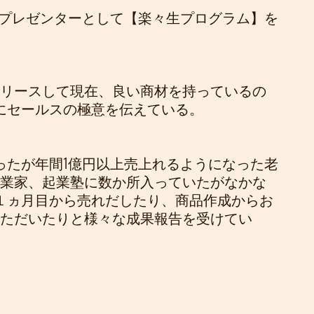
のプレゼンターとして【楽々生プログラム】を
をリリースして現在、良い商材を持っているの
にセールスの極意を伝えている。
ったが年間1億円以上売上れるようになった老
の起業家、起業塾に数か所入っていたがなかな
１ヵ月目から売れだしたり、商品作成からお
いただいたりと様々な成果報告を受けてい