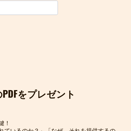
PDFをプレゼント
鍵！
れているのか？」「なぜ、それを提供するの