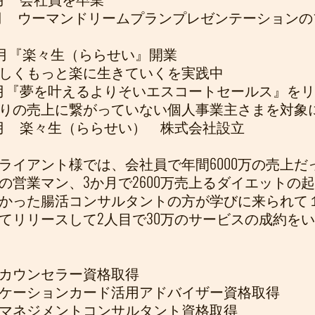
年8月 ウーマンドリームプランプレゼンテーション
年10月『楽々生（ららせい』開業
しくもっと楽に生きていくを実践中
年8月『夢を叶えるよりそいエスコートセールス』
りの売上に繋がっていない個人事業主さまを対象
年2月 楽々生（ららせい） 株式会社設立
ライアント様では、会社員で年間6000万の売上だ
の営業マン、3か月で2600万売上るダイエット
かった腸活コンサルタントの方が学びに来られて
てリリースして2人目で30万のサービスの成約を
カウンセラー資格取得
ケーションカード活用アドバイザー資格取得
マネジメントコンサルタント資格取得